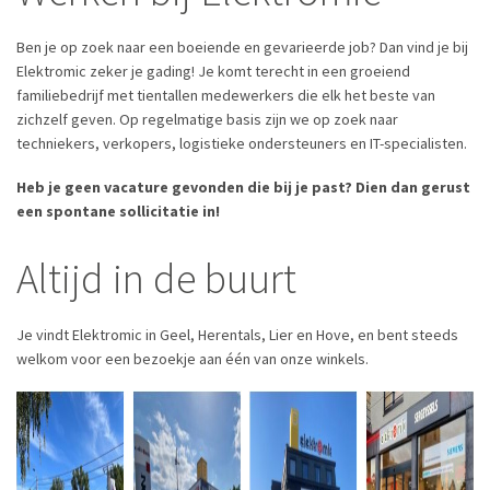
Ben je op zoek naar een boeiende en gevarieerde job? Dan vind je bij
Elektromic zeker je gading! Je komt terecht in een groeiend
familiebedrijf met tientallen medewerkers die elk het beste van
zichzelf geven. Op regelmatige basis zijn we op zoek naar
techniekers, verkopers, logistieke ondersteuners en IT-specialisten.
Heb je geen vacature gevonden die bij je past? Dien dan gerust
een spontane sollicitatie in!
Altijd in de buurt
Je vindt Elektromic in Geel, Herentals, Lier en Hove, en bent steeds
welkom voor een bezoekje aan één van onze winkels.