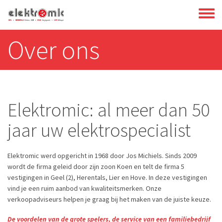
Overslaan en naar de inhoud gaan
Toggl
Over ons
Elektromic: al meer dan 50
jaar uw elektrospecialist
Elektromic werd opgericht in 1968 door Jos Michiels. Sinds 2009
wordt de firma geleid door zijn zoon Koen en telt de firma 5
vestigingen in Geel (2), Herentals, Lier en Hove. In deze vestigingen
vind je een ruim aanbod van kwaliteitsmerken. Onze
verkoopadviseurs helpen je graag bij het maken van de juiste keuze.
De voordelen van de grote spelers, de service van een familiebedrijf