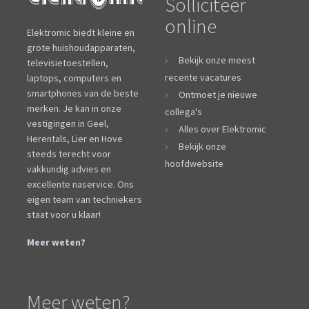
Solliciteer
online
Elektromic biedt kleine en
grote huishoudapparaten,
Bekijk onze meest
televisietoestellen,
recente vacatures
laptops, computers en
smartphones van de beste
Ontmoet je nieuwe
merken. Je kan in onze
collega's
vestigingen in Geel,
Alles over Elektromic
Herentals, Lier en Hove
Bekijk onze
steeds terecht voor
hoofdwebsite
vakkundig advies en
excellente naservice. Ons
eigen team van techniekers
staat voor u klaar!
Meer weten?
Meer weten?